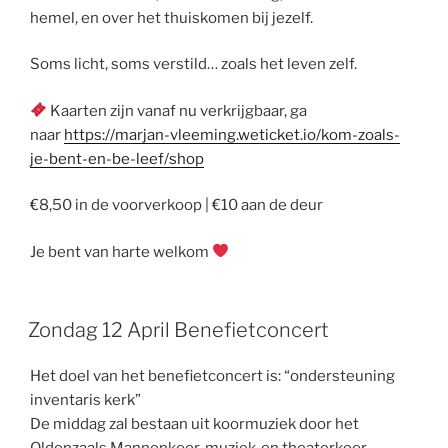
hemel, en over het thuiskomen bij jezelf.
Soms licht, soms verstild… zoals het leven zelf.
Kaarten zijn vanaf nu verkrijgbaar, ga
naar
https://marjan-vleeming.weticket.io/kom-zoals-
je-bent-en-be-leef/shop
€8,50 in de voorverkoop | €10 aan de deur
Je bent van harte welkom
Zondag 12 April Benefietconcert
Het doel van het benefietconcert is: “ondersteuning
inventaris kerk”
De middag zal bestaan uit koormuziek door het