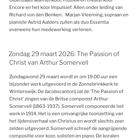
Oldenzaals Mannenkoor, muziek-en theaterkoor
Encore en het koor Impulsief. Allen onder leiding van
Richard von den Benken. Marjan Vleeming, sopraan en
pianiste Astrid Aalders zullen als duo Essentia
eveneens hun medewerking verlenen.
Zondag 29 maart 2026: The Passion of
Christ van Arthur Somervell
Zondagavond 29 maart wordt er om 19.00 uur een
bijzonder werk uitgevoerd in de Zonnebrinkkerk te
Winterswijk. De Jacobscantorij zal de ‘The Passion of
Christ’ zingen van de Britse componist Arthur
Somervell (1863-1937). Somervell componeerde het
werk in 1914. Het is een omvangrijke toonzetting van
het lijdensverhaal van Christus en wordt slechts zeer
zelden uitgevoerd. Somervell schreef de aangrijpende
compositie voor koor, solisten en piano. De koralen