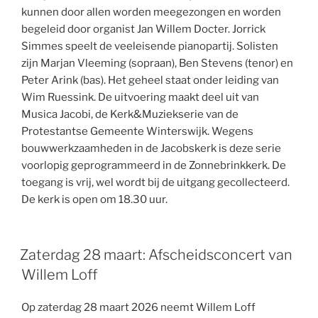
kunnen door allen worden meegezongen en worden
begeleid door organist Jan Willem Docter. Jorrick
Simmes speelt de veeleisende pianopartij. Solisten
zijn Marjan Vleeming (sopraan), Ben Stevens (tenor) en
Peter Arink (bas). Het geheel staat onder leiding van
Wim Ruessink. De uitvoering maakt deel uit van
Musica Jacobi, de Kerk&Muziekserie van de
Protestantse Gemeente Winterswijk. Wegens
bouwwerkzaamheden in de Jacobskerk is deze serie
voorlopig geprogrammeerd in de Zonnebrinkkerk. De
toegang is vrij, wel wordt bij de uitgang gecollecteerd.
De kerk is open om 18.30 uur.
Zaterdag 28 maart: Afscheidsconcert van
Willem Loff
Op zaterdag 28 maart 2026 neemt Willem Loff