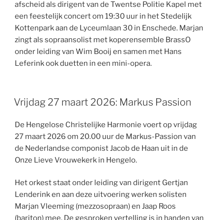
afscheid als dirigent van de Twentse Politie Kapel met
een feestelijk concert om 19:30 uur in het Stedelijk
Kottenpark aan de Lyceumlaan 30 in Enschede. Marjan
zingt als sopraansolist met koperensemble BrassO
onder leiding van Wim Booij en samen met Hans
Leferink ook duetten in een mini-opera.
Vrijdag 27 maart 2026: Markus Passion
De Hengelose Christelijke Harmonie voert op vrijdag
27 maart 2026 om 20.00 uur de Markus-Passion van
de Nederlandse componist Jacob de Haan uit in de
Onze Lieve Vrouwekerk in Hengelo.
Het orkest staat onder leiding van dirigent Gertjan
Lenderink en aan deze uitvoering werken solisten
Marjan Vleeming (mezzosopraan) en Jaap Roos
(bariton) mee. De gesproken vertelling is in handen van